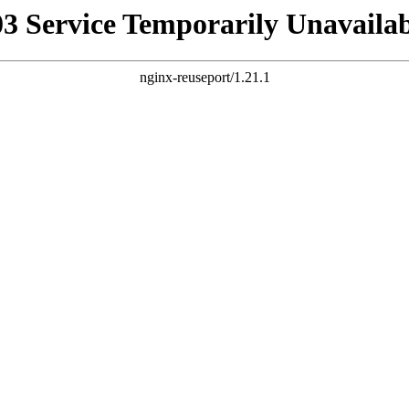
03 Service Temporarily Unavailab
nginx-reuseport/1.21.1